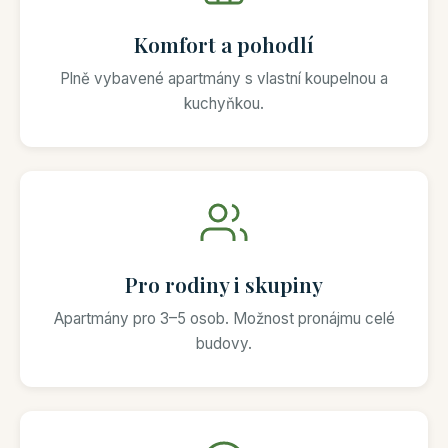
Komfort a pohodlí
Plně vybavené apartmány s vlastní koupelnou a
kuchyňkou.
Pro rodiny i skupiny
Apartmány pro 3–5 osob. Možnost pronájmu celé
budovy.