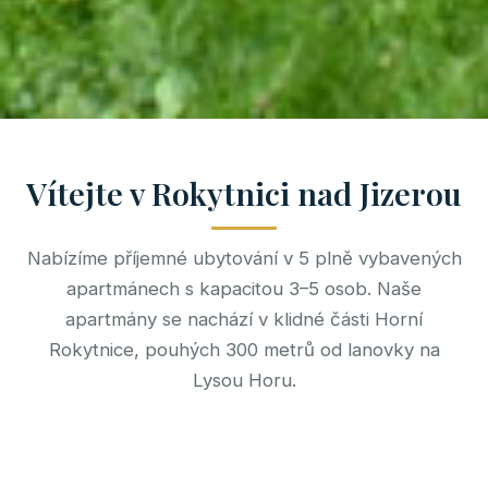
Vítejte v Rokytnici nad Jizerou
Nabízíme příjemné ubytování v 5 plně vybavených
apartmánech s kapacitou 3–5 osob. Naše
apartmány se nachází v klidné části Horní
Rokytnice, pouhých 300 metrů od lanovky na
Lysou Horu.