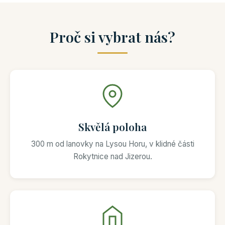
Proč si vybrat nás?
Skvělá poloha
300 m od lanovky na Lysou Horu, v klidné části
Rokytnice nad Jizerou.