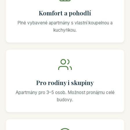
Komfort a pohodlí
Plně vybavené apartmány s vlastní koupelnou a
kuchyňkou.
Pro rodiny i skupiny
Apartmány pro 3–5 osob. Možnost pronájmu celé
budovy.