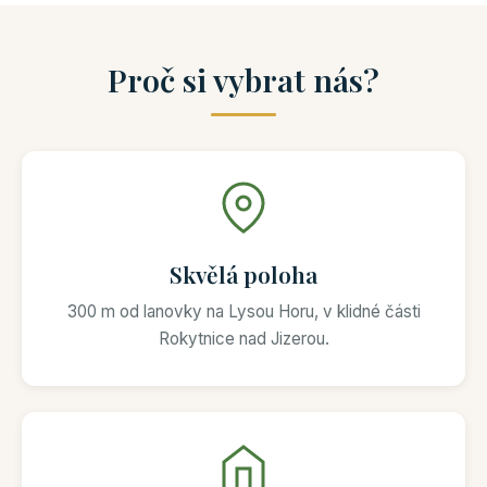
Proč si vybrat nás?
Skvělá poloha
300 m od lanovky na Lysou Horu, v klidné části
Rokytnice nad Jizerou.