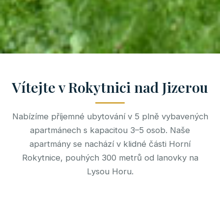
Vítejte v Rokytnici nad Jizerou
Nabízíme příjemné ubytování v 5 plně vybavených
apartmánech s kapacitou 3–5 osob. Naše
apartmány se nachází v klidné části Horní
Rokytnice, pouhých 300 metrů od lanovky na
Lysou Horu.