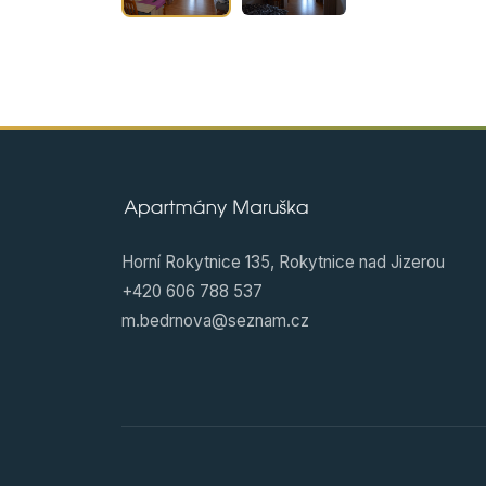
Horní Rokytnice 135, Rokytnice nad Jizerou
+420 606 788 537
m.bedrnova@seznam.cz