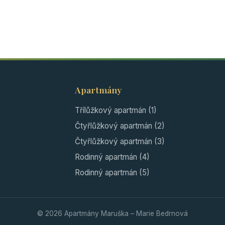
Apartmány
Třílůžkový apartmán (1)
Čtyřlůžkový apartmán (2)
Čtyřlůžkový apartmán (3)
Rodinný apartmán (4)
Rodinný apartmán (5)
© 2026 Apartmány Maruška – Marie Bedrnová