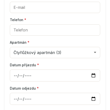
Telefon
*
Apartmán
*
Datum příjezdu
*
Datum odjezdu
*