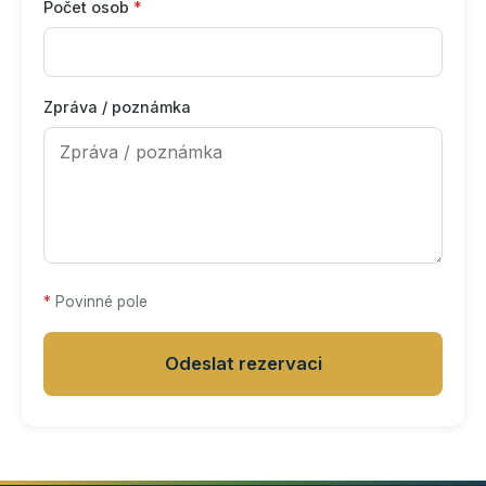
Počet osob
*
Zpráva / poznámka
*
Povinné pole
Odeslat rezervaci