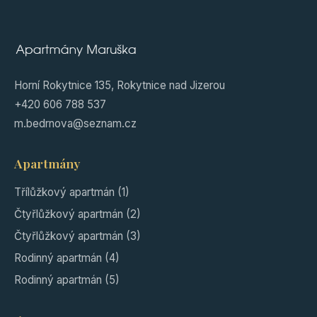
Horní Rokytnice 135, Rokytnice nad Jizerou
+420 606 788 537
m.bedrnova@seznam.cz
Apartmány
Třílůžkový apartmán (1)
Čtyřlůžkový apartmán (2)
Čtyřlůžkový apartmán (3)
Rodinný apartmán (4)
Rodinný apartmán (5)