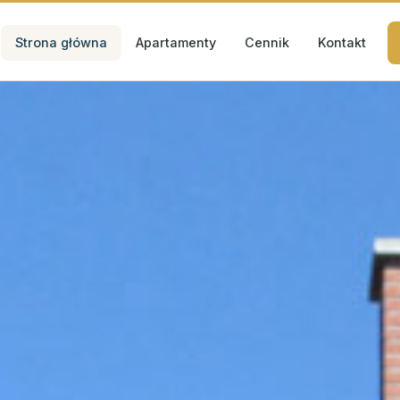
Strona główna
Apartamenty
Cennik
Kontakt