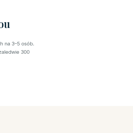
ou
h na 3–5 osób.
 zaledwie 300