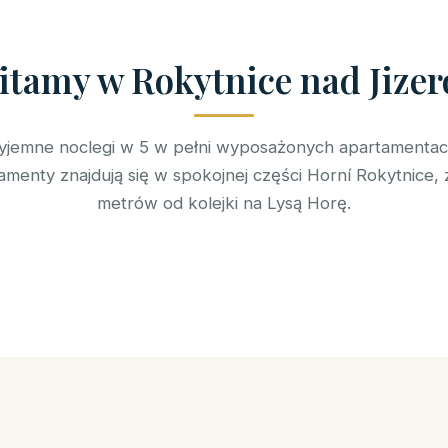
itamy w Rokytnice nad Jizer
yjemne noclegi w 5 w pełni wyposażonych apartamentac
menty znajdują się w spokojnej części Horní Rokytnice,
metrów od kolejki na Lysą Horę.