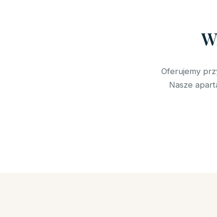
W
Oferujemy prz
Nasze aparta