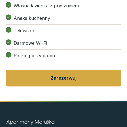
Własna łazienka z prysznicem
Aneks kuchenny
Telewizor
Darmowe Wi-Fi
Parking przy domu
Zarezerwuj