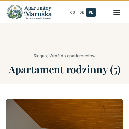
CS
DE
PL
&laquo; Wróć do apartamentów
Apartament rodzinny (5)